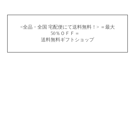
<全品・全国 宅配便にて送料無料！> ＝最大
50％ＯＦＦ＝
送料無料ギフトショップ